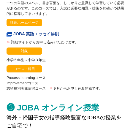
一つの単語のスペル、書き言葉を、しっかりと意識して学習していく必要
があるのです。このコースでは、入試に必要な知識・技術を的確かつ効果
的に指導してまいります。
詳細ホームページ
JOBA 英語エッセイ添削
※
詳細サイトからお申し込みいただけます。
対象
小学５年生～中学３年生
コース・科目
Process Learningコース
Improvementコース
志望校別実践演習コース
＊
９月からお申し込み開始です。
❸ JOBA オンライン授業
海外・帰国子女の指導経験豊富なJOBAの授業を
ご自宅で！