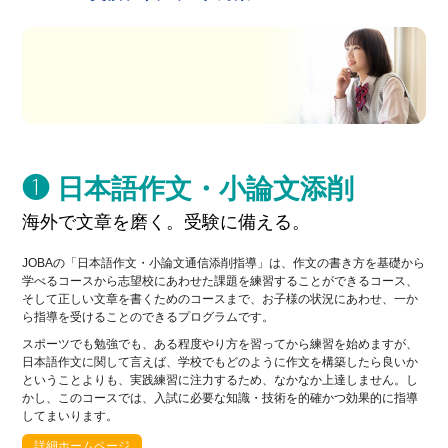
❶ 日本語作文・小論文添削
海外で文章を磨く。受験に備える。
JOBAの「日本語作文・小論文通信添削指導」は、作文の書き方を基礎から
学べるコースから志望校にあわせた課題を練習することができるコース、
そして正しい文章を書くためのコースまで、お子様の状況にあわせ、一か
ら指導を受けることのできるプログラムです。
スポーツでも勉強でも、ある程度やり方を習ってから練習を始めますが、
日本語作文に関して言えば、学校でもどのように作文を構築したら良いか
ということよりも、実践練習に注力するため、なかなか上達しません。し
かし、このコースでは、入試に必要な知識・技術を的確かつ効果的に指導
してまいります。
詳細ホームページ