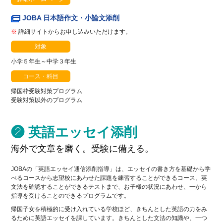
JOBA 日本語作文・小論文添削
※
詳細サイトからお申し込みいただけます。
対象
小学５年生～中学３年生
コース・科目
帰国枠受験対策プログラム
受験対策以外のプログラム
❷ 英語エッセイ添削
海外で文章を磨く。受験に備える。
JOBAの「英語エッセイ通信添削指導」は、エッセイの書き方を基礎から学
べるコースから志望校にあわせた課題を練習することができるコース、英
文法を確認することができるテストまで、お子様の状況にあわせ、一から
指導を受けることのできるプログラムです。
帰国子女を積極的に受け入れている学校ほど、きちんとした英語の力をみ
るために英語エッセイを課しています。きちんとした文法の知識や、一つ